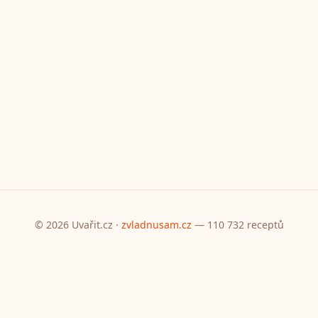
© 2026 Uvařit.cz ·
zvladnusam.cz
— 110 732 receptů