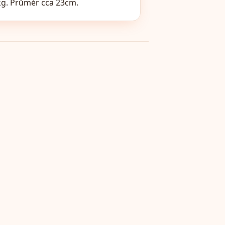
kg. Průměr cca 23cm.