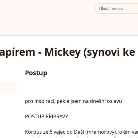
apírem - Mickey (synovi ke
Postup
pro inspiraci, pekla jsem na dnešní oslavu
POSTUP PŘÍPRAVY
Korpus ze 6 vajec od Dáši (mramorový), krém va