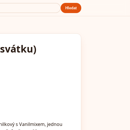
Hledat
 svátku)
nilkový s Vanilmixem, jednou