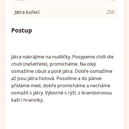
Játra kuřecí
250
Postup
Játra nakrájíme na nudličky. Posypeme chilli dle
chuti (nešetřete), promícháme. Na oleji
osmažíme cibuli a poté játra. Dobře osmažíme
až jsou játra hotová. Posolíme a do pánve
přidáme med, dobře promícháme a necháme
osmažit s játry. Výborné s rýží, s bramborovou
kaší i hranolky.