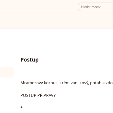
Postup
Mramorový korpus, krém vanilkový, potah a zdo
POSTUP PŘÍPRAVY
*