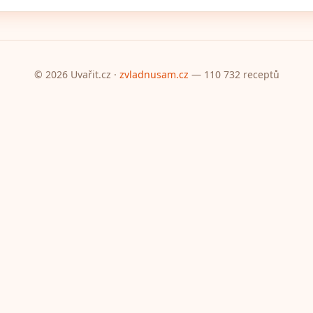
© 2026 Uvařit.cz ·
zvladnusam.cz
— 110 732 receptů