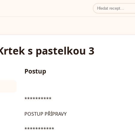
Krtek s pastelkou 3
Postup
**********
POSTUP PŘÍPRAVY
***********